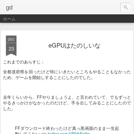
gd
ホーム
DEC
eGPUはたのしいな
23
これまでのあらすじ：
全都道府県を回ったけど特にいきたいところもやることもなかった
ため、ゲームを開始しすることにしたのでした。
去年くらいから、FFやりましょうよ、と言われていて、でもずっと
やるきっかけがなかったのだけど、手を出してみることにしたので
した。
FFダウンロード終わったけど真っ黒画面のまま一生起
動してこない
pic.twitter.com/VPVhEgjljs