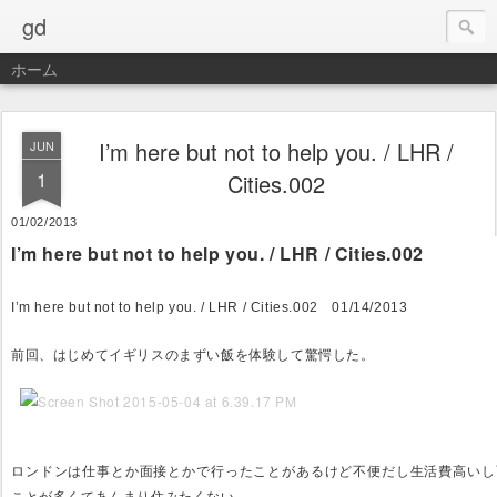
gd
ホーム
I’m here but not to help you. / LHR /
JUN
1
Cities.002
01/02/2013
I’m here but not to help you. / LHR / Cities.002
I’m here but not to help you. / LHR / Cities.002 01/14/2013
前回、はじめてイギリスのまずい飯を体験して驚愕した。
ロンドンは仕事とか面接とかで行ったことがあるけど不便だし生活費高いし