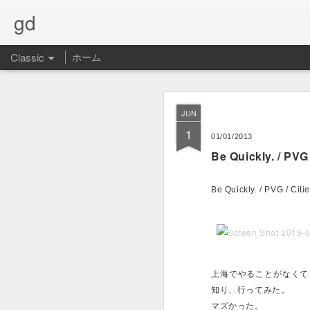
gd
Classic
ホーム
夢を
NOV
JUN
22
1
最寄駅が永田町という
01/01/2013
Be Quickly. / PVG 
Be Quickly. / PVG / Citi
上海でやることがなくて
知り、行ってみた。
マズかった。